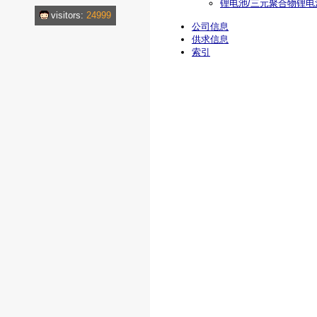
锂电池/三元聚合物锂电池
visitors:
24999
公司信息
供求信息
索引