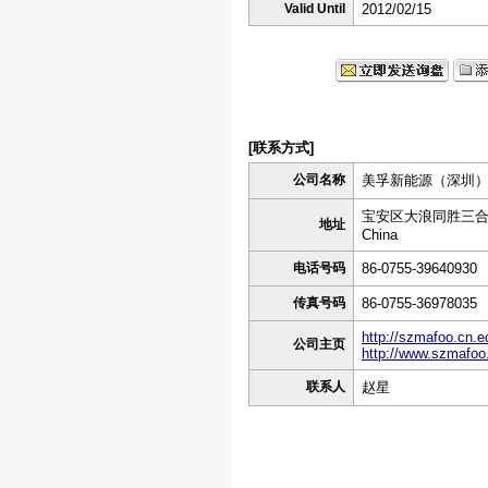
Valid Until
2012/02/15
[联系方式]
公司名称
美孚新能源（深圳
宝安区大浪同胜三合新
地址
China
电话号码
86-0755-39640930
传真号码
86-0755-36978035
http://szmafoo.cn.
公司主页
http://www.szmafo
联系人
赵星