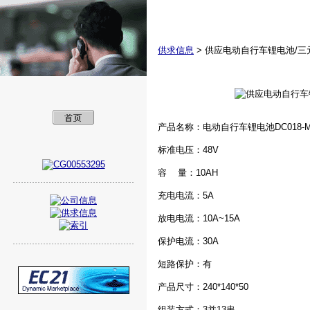
美孚新能源（深圳
供求信息
>
供应电动自行车锂电池/三元
产品名称：电动自行车锂电池DC018-
标准电压：48V
容 量：10AH
充电电流：5A
放电电流：10A~15A
保护电流：30A
短路保护：有
产品尺寸：240*140*50
组装方式：3并13串