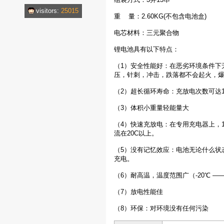
visitors:
25015
重 量：2.60KG(不包含电池盒)
电芯材料：三元聚合物
锂电池具有以下特点：
（1）安全性能好：在恶劣环境条件下
压，针刺，冲击，跌落都不会起火，
（2）超长循环寿命：充放电次数可达1
（3）体积小重量轻能量大
（4）快速充放电：在专用充电器上，1
流在20C以上。
（5）没有记忆效应：电池无论什么状
充电。
（6）耐高温，温度范围广（-20℃ ——
（7）放电性能佳
（8）环保：对环境没有任何污染