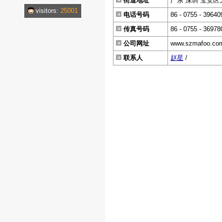
街道地址
广东 深圳 宝安区
visitors:
25001
电话号码
86 - 0755 - 39640
传真号码
86 - 0755 - 36978
公司网址
www.szmafoo.co
联系人
赵星
/