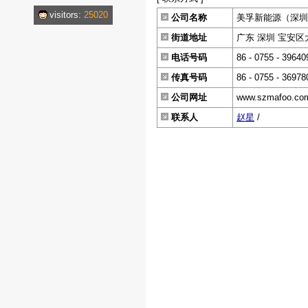
visitors:
25020
公司名称
美孚新能源（深圳
街道地址
广东 深圳 宝安区
电话号码
86 - 0755 - 39640
传真号码
86 - 0755 - 36978
公司网址
www.szmafoo.co
联系人
赵星
/