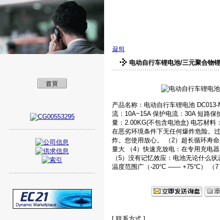
美孚新能源（深圳
끓틔
电动自行车锂电池/三元聚合物锂电池
产品名称：电动自行车锂电池 DC013-M
流：10A~15A 保护电流：30A 短路保
量：2.00KG(不包含电池盒) 电芯
在恶劣环境条件下无任何爆炸危险。
炸。您使用放心。 （2）超长循环寿命
量大 （4）快速充放电：在专用充电器上
（5）没有记忆效应：电池无论什么状
温度范围广（-20°C —— +75°C
[ 联系方式 ]