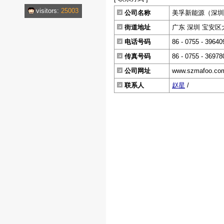
visitors:
25003
公司名称
美孚新能源（深圳
街道地址
广东 深圳 宝安区
电话号码
86 - 0755 - 39640
传真号码
86 - 0755 - 36978
公司网址
www.szmafoo.co
联系人
赵星
/