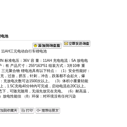
）有限公司
锂电池
 标准电压：36V 容 量：11AH 充电电流：5A 放电电
护：有 产品尺寸：255*163*51 组装方式：3并10串 重
材料：三元聚合物 锂电池具有以下特点： （1）安全性能好：
过充，过放，挤压，针刺，冲击，跌落都不会起火，爆
：充放电次数可达1500次以上。 （3）体积小重量轻能
，1.5C充电40分钟内可完成，启动电流在20C以上。
态下，可随充随用，无须先放完在充电。 （6）耐高温，
） （7）放电性能佳 （8）环保：对环境没有任何污染