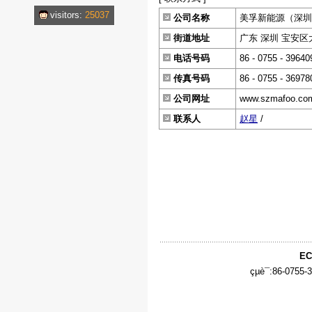
visitors:
25037
公司名称
美孚新能源（深圳
街道地址
广东 深圳 宝安区
电话号码
86 - 0755 - 39640
传真号码
86 - 0755 - 36978
公司网址
www.szmafoo.co
联系人
赵星
/
EC
çµè¯:86-0755