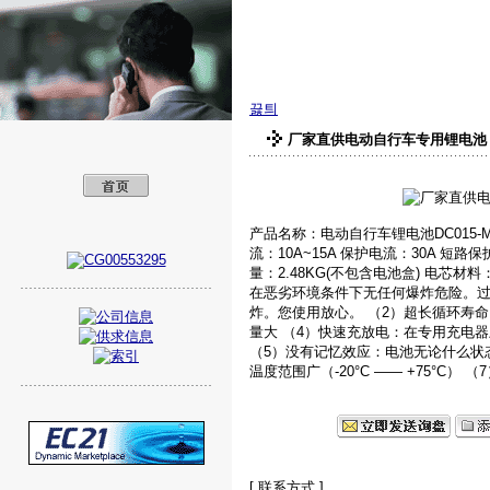
美孚新能源（深圳
끓틔
厂家直供电动自行车专用锂电池 36
产品名称：电动自行车锂电池DC015-MN
流：10A~15A 保护电流：30A 短路保
量：2.48KG(不包含电池盒) 电芯
在恶劣环境条件下无任何爆炸危险。
炸。您使用放心。 （2）超长循环寿命
量大 （4）快速充放电：在专用充电器上
（5）没有记忆效应：电池无论什么状
温度范围广（-20°C —— +75°C
[ 联系方式 ]