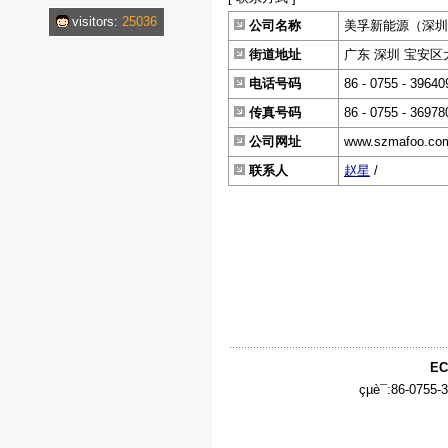
visitors:
25036
公司名称
美孚新能源（深圳
街道地址
广东 深圳 宝安区
电话号码
86 - 0755 - 39640
传真号码
86 - 0755 - 36978
公司网址
www.szmafoo.co
联系人
赵星
/
EC
çµè¯:86-0755