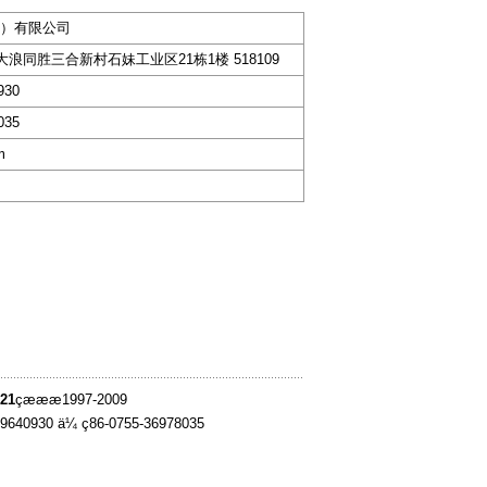
）有限公司
大浪同胜三合新村石妹工业区21栋1楼 518109
930
035
m
21
çæææ1997-2009
-39640930 ä¼ ç86-0755-36978035