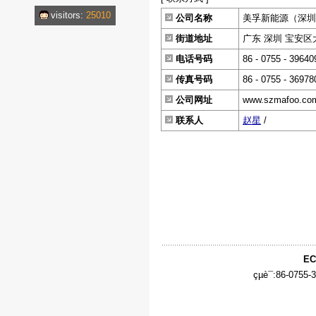
visitors:
25010
公司名称
美孚新能源（深圳
街道地址
广东 深圳 宝安区
电话号码
86 - 0755 - 39640
传真号码
86 - 0755 - 36978
公司网址
www.szmafoo.co
联系人
赵星
/
EC
çµè¯:86-0755