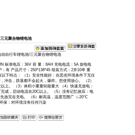
）有限公司
池/三元聚合物锂电池
 标准电压：36V 容 量：8AH 充电电流：5A 放电电
护：有 产品尺寸：250*138*45 组装方式：2并10串 重
池具有以下特点： （1）安全性能好：在恶劣环境条件下无任
，冲击，跌落都不会起火，爆炸。您使用放心。 （2）
次以上。 （3）体积小重量轻能量大 （4）快速充放电：
可完成，启动电流在20C以上。 （5）没有记忆效应：电
放完在充电。 （6）耐高温，温度范围广（-20°C
8）环保：对环境没有任何污染